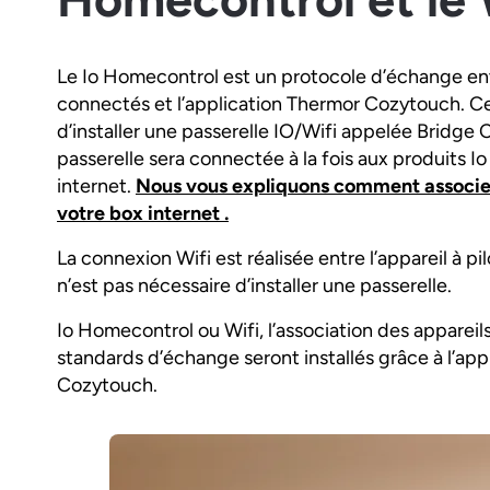
Le Io Homecontrol est un protocole d’échange ent
connectés et l’application Thermor Cozytouch. C
d’installer une passerelle IO/Wifi appelée Bridge
passerelle sera connectée à la fois aux produits I
internet.
Nous vous expliquons comment associe
votre box internet .
La connexion Wifi est réalisée entre l’appareil à pilo
n’est pas nécessaire d’installer une passerelle.
Io Homecontrol ou Wifi, l’association des appareil
standards d’échange seront installés grâce à l’ap
Cozytouch.