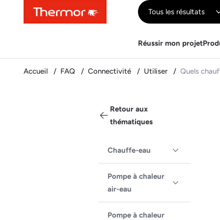
Contenu
Menu
Recherche
Tous les résultats
Réussir mon projet
Prod
Accueil
FAQ
Connectivité
Utiliser
Quels chauf
Retour aux
thématiques
Chauffe-eau
Pompe à chaleur
air-eau
Pompe à chaleur