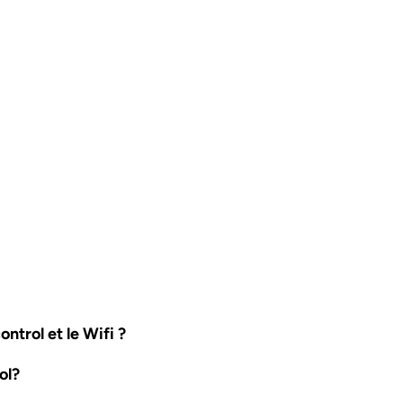
ntrol et le Wifi ?
ol?