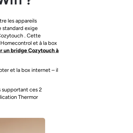
re les appareils
e standard exige
 Cozytouch . Cette
o Homecontrol et à la box
r un bridge Cozytouch à
ter et la box internet – il
s supportant ces 2
plication Thermor