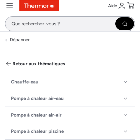
Aide
Contenu
Menu
Recherche
Se conne
Pani
Recher
Dépanner
Retour aux thématiques
Chauffe-eau
Pompe à chaleur air-eau
Pompe à chaleur air-air
Pompe à chaleur piscine