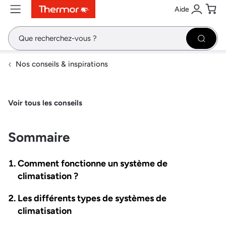
Aide
Contenu
Menu
Recherche
Se conne
Pani
Recher
Nos conseils & inspirations
Voir tous les conseils
Sommaire
Comment fonctionne un système de
climatisation ?
Les différents types de systèmes de
climatisation