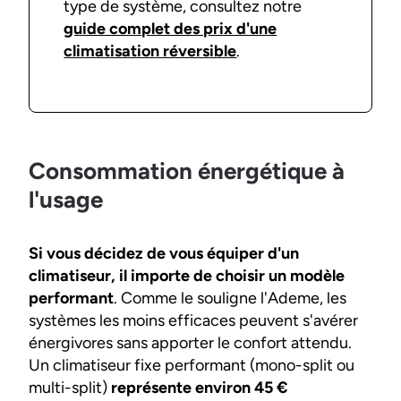
type de système, consultez notre
guide complet des prix d'une
climatisation réversible
.
Consommation énergétique à
l'usage
Si vous décidez de vous équiper d'un
climatiseur, il importe de choisir un modèle
performant
. Comme le souligne l'Ademe, les
systèmes les moins efficaces peuvent s'avérer
énergivores sans apporter le confort attendu.
Un climatiseur fixe performant (mono-split ou
multi-split)
représente environ 45 €