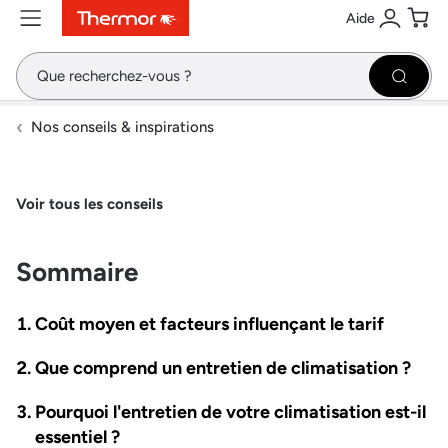
Aide
Contenu
Menu
Recherche
Se conne
Pani
Recher
Nos conseils & inspirations
Voir tous les conseils
Sommaire
Coût moyen et facteurs influençant le tarif
Que comprend un entretien de climatisation ?
Pourquoi l'entretien de votre climatisation est-il
essentiel ?