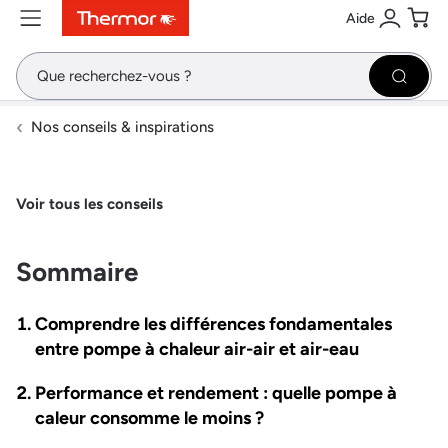
Aide
Contenu
Menu
Recherche
Se conne
Pani
Recher
Nos conseils & inspirations
Voir tous les conseils
Sommaire
Comprendre les différences fondamentales
entre pompe à chaleur air-air et air-eau
Performance et rendement : quelle pompe à
caleur consomme le moins ?