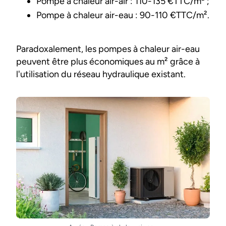
Pompe à chaleur air-air : 110-135 €TTC/m² ;
Pompe à chaleur air-eau : 90-110 €TTC/m².
Paradoxalement, les pompes à chaleur air-eau
peuvent être plus économiques au m² grâce à
l'utilisation du réseau hydraulique existant.