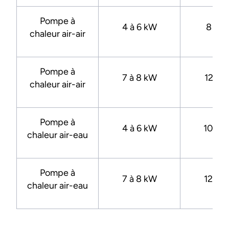
Pompe à
4 à 6 kW
8 22
chaleur air-air
Pompe à
7 à 8 kW
12 36
chaleur air-air
Pompe à
4 à 6 kW
10 22
chaleur air-eau
Pompe à
7 à 8 kW
12 93
chaleur air-eau