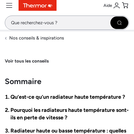
Aide
Contenu
Menu
Recherche
Se conne
Pani
Recher
Nos conseils & inspirations
Voir tous les conseils
Sommaire
Qu’est-ce qu’un radiateur haute température ?
Pourquoi les radiateurs haute température sont-
ils en perte de vitesse ?
Radiateur haute ou basse température : quelles