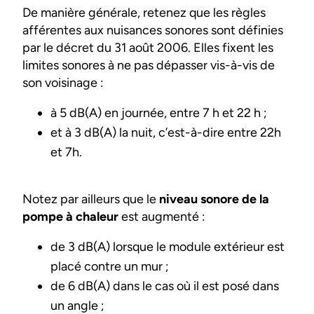
De manière générale, retenez que les règles
afférentes aux nuisances sonores sont définies
par le décret du 31 août 2006. Elles fixent les
limites sonores à ne pas dépasser vis-à-vis de
son voisinage :
à 5 dB(A) en journée, entre 7 h et 22 h ;
et à 3 dB(A) la nuit, c’est-à-dire entre 22h
et 7h.
Notez par ailleurs que le
niveau sonore de la
pompe à chaleur
est augmenté :
de 3 dB(A) lorsque le module extérieur est
placé contre un mur ;
de 6 dB(A) dans le cas où il est posé dans
un angle ;