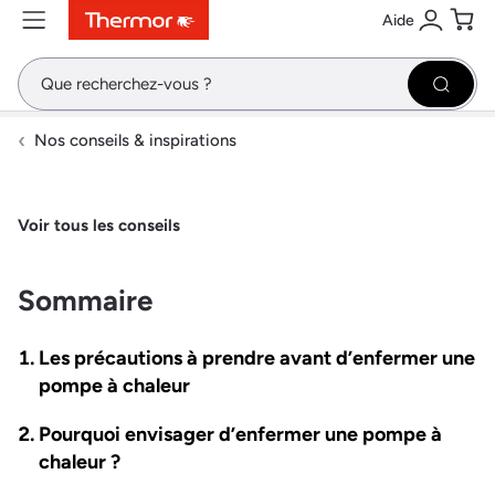
Aide
Contenu
Menu
Recherche
Se conne
Pani
Recher
Nos conseils & inspirations
Voir tous les conseils
Sommaire
Les précautions à prendre avant d’enfermer une
pompe à chaleur
Pourquoi envisager d’enfermer une pompe à
chaleur ?