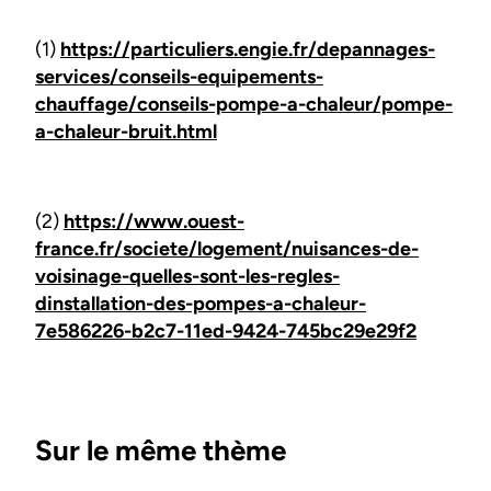
(1)
https://particuliers.engie.fr/depannages-
services/conseils-equipements-
chauffage/conseils-pompe-a-chaleur/pompe-
a-chaleur-bruit.html
(2)
https://www.ouest-
france.fr/societe/logement/nuisances-de-
voisinage-quelles-sont-les-regles-
dinstallation-des-pompes-a-chaleur-
7e586226-b2c7-11ed-9424-745bc29e29f2
Sur le même thème