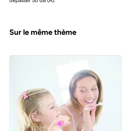
dépasser 50 dB (A).
Sur le même thème