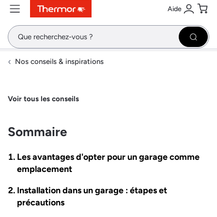
Aide
Contenu
Menu
Recherche
Se conne
Pani
Recher
Nos conseils & inspirations
Voir tous les conseils
Sommaire
Les avantages d'opter pour un garage comme
emplacement
Installation dans un garage : étapes et
précautions