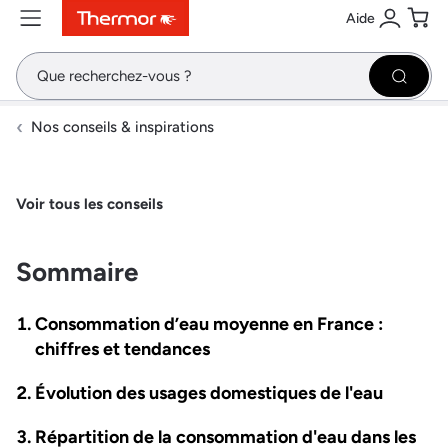
Aide
Contenu
Menu
Recherche
Se conne
Pani
Recher
Nos conseils & inspirations
Voir tous les conseils
Sommaire
Consommation d’eau moyenne en France :
chiffres et tendances
Évolution des usages domestiques de l'eau
Répartition de la consommation d'eau dans les