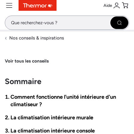
Aide
Contenu
Menu
Recherche
Se conne
Pani
Recher
Nos conseils & inspirations
Voir tous les conseils
Sommaire
Comment fonctionne l'unité intérieure d'un
climatiseur ?
La climatisation intérieure murale
La climatisation intérieure console