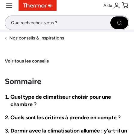
Aide
Contenu
Menu
Recherche
Se conne
Pani
Recher
Nos conseils & inspirations
Voir tous les conseils
Sommaire
Quel type de climatiseur choisir pour une
chambre ?
Quels sont les critères à prendre en compte ?
Dormir avec la climatisation allumée : y'a-t-il un