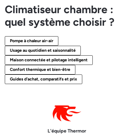
Climatiseur chambre :
quel système choisir ?
Pompe à chaleur air-air
Usage au quotidien et saisonnalité
Maison connectée et pilotage intelligent
Confort thermique et bien-être
Guides d'achat, comparatifs et prix
L'équipe Thermor