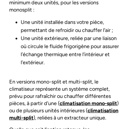
minimum deux unités, pour les versions
monosplit :
Une unité installée dans votre pièce,
permettant de refroidir ou chauffer l’air ;
Une unité extérieure, reliée par une liaison
où circule le fluide frigorigène pour assurer
l’échange thermique entre l’intérieur et
l’extérieur.
En versions mono-split et multi-split, le
climatiseur représente un système complet,
prévu pour rafraîchir ou chauffer différentes
pièces, à partir d’une (
climatisation mono-split
)
ou de plusieurs unités intérieures (
climatisation
multi-split
), reliées à un extracteur unique.