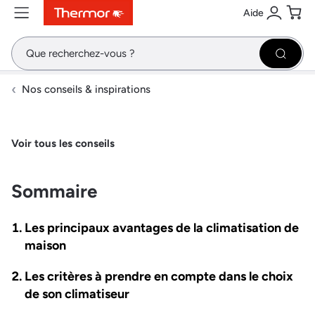
Aide
Contenu
Menu
Recherche
Se conne
Pani
Recher
Nos conseils & inspirations
Voir tous les conseils
Sommaire
Les principaux avantages de la climatisation de
maison
Les critères à prendre en compte dans le choix
de son climatiseur