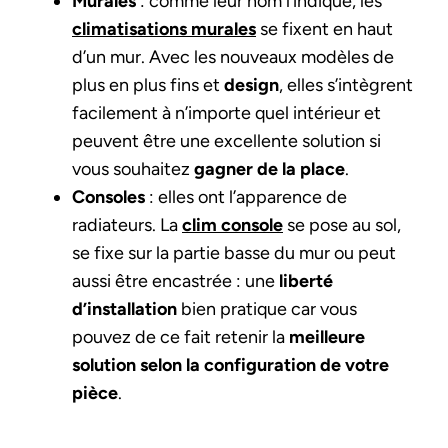
Murales
: comme leur nom l’indique, les
climatisations murales
se fixent en haut
d’un mur. Avec les nouveaux modèles de
plus en plus fins et
design
, elles s’intègrent
facilement à n’importe quel intérieur et
peuvent être une excellente solution si
vous souhaitez
gagner de la place
.
Consoles
: elles ont l’apparence de
radiateurs. La
clim console
se pose au sol,
se fixe sur la partie basse du mur ou peut
aussi être encastrée : une
liberté
d’installation
bien pratique car vous
pouvez de ce fait retenir la
meilleure
solution selon la configuration de votre
pièce
.