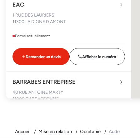
EAC
1 RUE DES LAURIERS
11300 LA DIGNE D AMONT
Fermé actuellement
Demander un devis
Afficher le numéro
BARRABES ENTREPRISE
40 RUE ANTOINE MARTY
11000 CARCASSONNE
Fermé actuellement
Accueil
Mise en relation
Occitanie
Aude
Demander un devis
Afficher le numéro