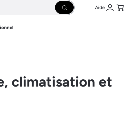
Aide
Rechercher
Se connecter
Panier
sionnel
, climatisation et