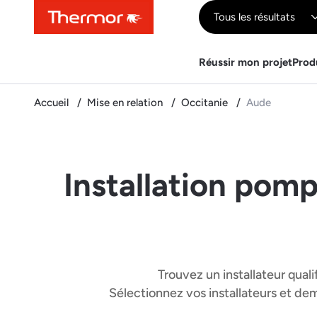
Contenu
Menu
Recherche
Tous les résultats
Réussir mon projet
Prod
Accueil
Mise en relation
Occitanie
Aude
Installation pomp
Trouvez un installateur quali
Sélectionnez vos installateurs et d