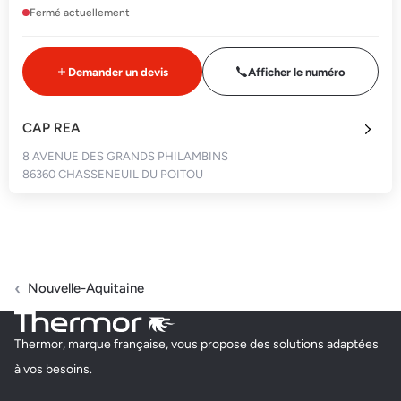
Fermé actuellement
Demander un devis
Afficher le numéro
CAP REA
8 AVENUE DES GRANDS PHILAMBINS
86360 CHASSENEUIL DU POITOU
Fermé actuellement
Demander un devis
Afficher le numéro
Nouvelle-Aquitaine
Thermor, marque française, vous propose des solutions adaptées
à vos besoins.