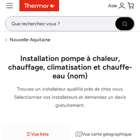
Aide
Contenu
Menu
Recherche
Se conne
Pani
Recher
Nouvelle-Aquitaine
Installation pompe à chaleur,
chauffage, climatisation et chauffe-
eau {nom}
Trouvez un installateur qualifié près de chez vous.
Sélectionnez vos installateurs et demandez un devis
gratuitement.
Vue liste
Vue carte géographique