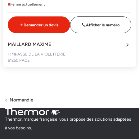
Fermé actuellement
Demander un devis
Afficher le numéro
MAILLARD MAXIME
1 IMPASSE DE LA VIOLETTERIE
61250 PACE
Fermé actuellement
Demander un devis
Afficher le numéro
Normandie
Thermor, marque française, vous propose des solutions adaptées
à vos besoins.