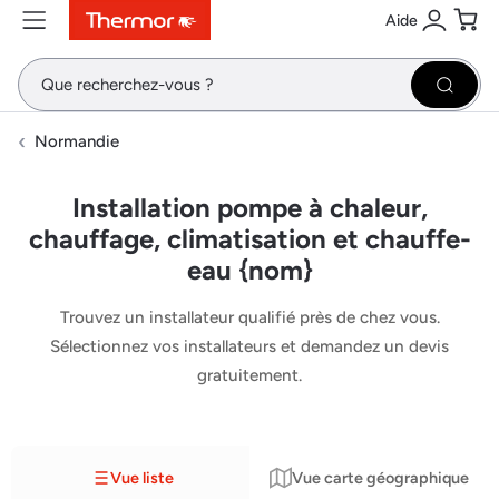
Aide
Contenu
Menu
Recherche
Se conne
Pani
Recher
Normandie
Installation pompe à chaleur,
chauffage, climatisation et chauffe-
eau {nom}
Trouvez un installateur qualifié près de chez vous.
Sélectionnez vos installateurs et demandez un devis
gratuitement.
Vue liste
Vue carte géographique