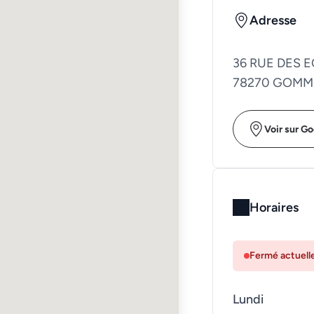
Adresse
36 RUE DES 
78270 GOM
Voir sur G
Horaires
Fermé actuel
Lundi