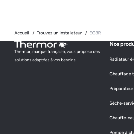
Accueil
Trouvez un installateur
EGBR
Nos produ
Thermor, marque française, vous propose des
Radiateur él
solutions adaptées à vos besoins.
Chauffage t
Préparateur
Sèche-servi
Chauffe-ea
Pompe à chal