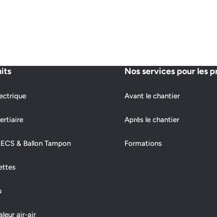
its
Nos services pour les p
ectrique
Avant le chantier
ertiaire
Après le chantier
 ECS & Ballon Tampon
Formations
ettes
u
eur air-air