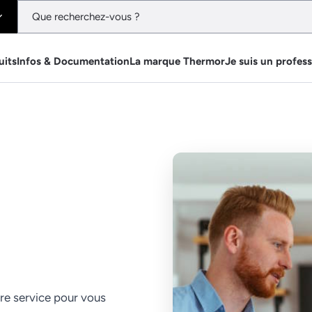
uits
Infos & Documentation
La marque Thermor
Je suis un profes
re service pour vous