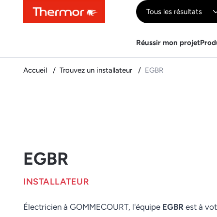
Contenu
Menu
Recherche
Tous les résultats
Réussir mon projet
Prod
Accueil
Trouvez un installateur
EGBR
EGBR
INSTALLATEUR
Électricien à GOMMECOURT, l'équipe
EGBR
est à vot