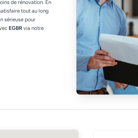
oins de rénovation. En
atisfaire tout au long
on sérieuse pour
avec
EGBR
via notre