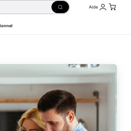
Aide
Rechercher
Se connecter
Panier
sionnel