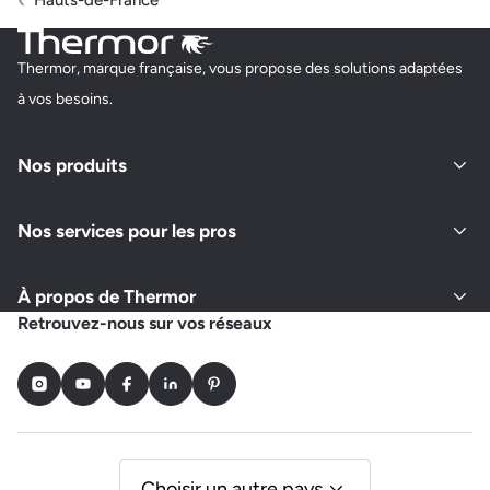
Hauts-de-France
Thermor, marque française, vous propose des solutions adaptées
à vos besoins.
Nos produits
Nos services pour les pros
À propos de Thermor
Retrouvez-nous sur vos réseaux
Instagram
Youtube
Facebook
LinkedIn
Pinterest
Choisir un autre pays