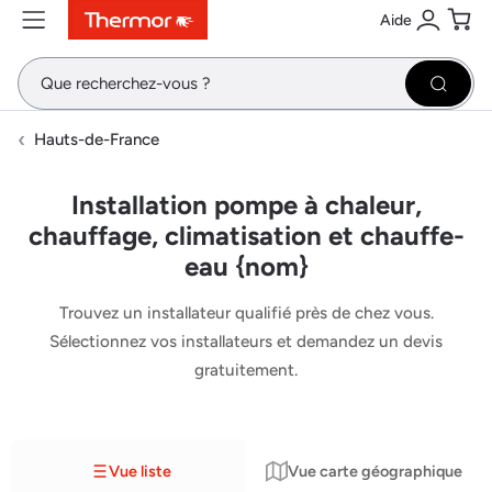
Aide
Contenu
Menu
Recherche
Se conne
Pani
Recher
Hauts-de-France
Installation pompe à chaleur,
chauffage, climatisation et chauffe-
eau {nom}
Trouvez un installateur qualifié près de chez vous.
Sélectionnez vos installateurs et demandez un devis
gratuitement.
Vue liste
Vue carte géographique