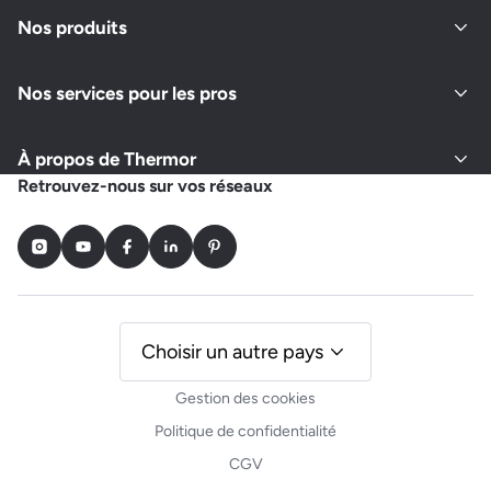
Nos produits
Fermé actuellement
Nos services pour les pros
Demander un devis
Afficher le numéro
À propos de Thermor
Retrouvez-nous sur vos réseaux
Instagram
Youtube
Facebook
LinkedIn
Pinterest
Choisir un autre pays
Gestion des cookies
Politique de confidentialité
CGV