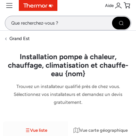
Aide
Contenu
Menu
Recherche
Se conne
Pani
Recher
Grand Est
Installation pompe à chaleur,
chauffage, climatisation et chauffe-
eau {nom}
Trouvez un installateur qualifié près de chez vous.
Sélectionnez vos installateurs et demandez un devis
gratuitement.
Vue liste
Vue carte géographique