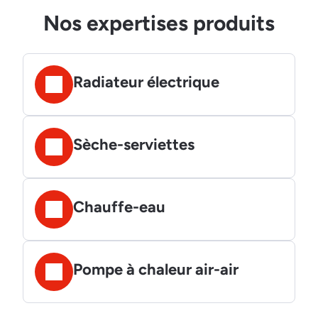
Nos expertises produits
Radiateur électrique
Sèche-serviettes
Chauffe-eau
Pompe à chaleur air-air