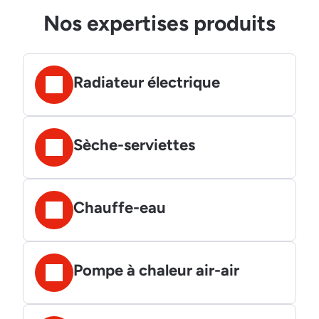
Nos expertises produits
Radiateur électrique
Sèche-serviettes
Chauffe-eau
Pompe à chaleur air-air