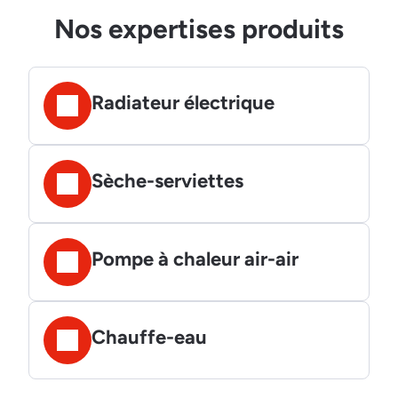
Nos expertises produits
Radiateur électrique
Sèche-serviettes
Pompe à chaleur air-air
Chauffe-eau