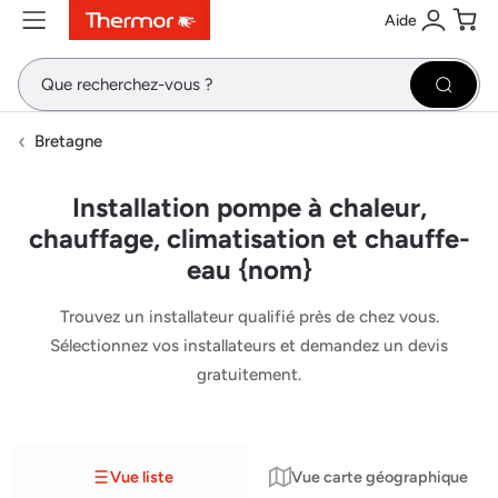
Aide
Contenu
Menu
Recherche
Se conne
Pani
Recher
Bretagne
Installation pompe à chaleur,
chauffage, climatisation et chauffe-
eau {nom}
Trouvez un installateur qualifié près de chez vous.
Sélectionnez vos installateurs et demandez un devis
gratuitement.
Vue liste
Vue carte géographique