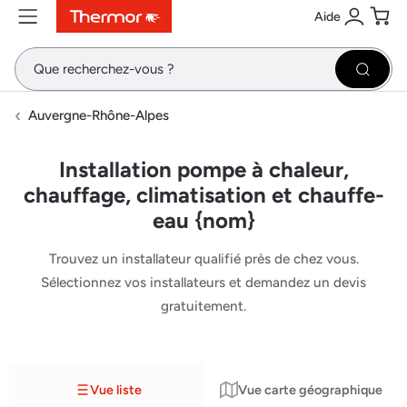
Aide
Contenu
Menu
Recherche
Se conne
Pani
Recher
Auvergne-Rhône-Alpes
Installation pompe à chaleur,
chauffage, climatisation et chauffe-
eau {nom}
Trouvez un installateur qualifié près de chez vous.
Sélectionnez vos installateurs et demandez un devis
gratuitement.
Vue liste
Vue carte géographique