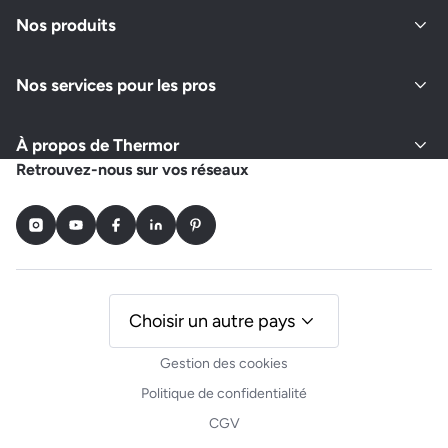
Fermé actuellement
Nos produits
Nos services pour les pros
Demander un devis
Afficher le numéro
À propos de Thermor
Retrouvez-nous sur vos réseaux
Instagram
Youtube
Facebook
LinkedIn
Pinterest
Choisir un autre pays
Gestion des cookies
Politique de confidentialité
CGV