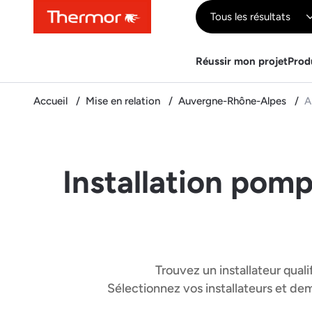
Contenu
Menu
Recherche
Tous les résultats
Réussir mon projet
Prod
Accueil
Mise en relation
Auvergne-Rhône-Alpes
Al
Installation pomp
Trouvez un installateur quali
Sélectionnez vos installateurs et d