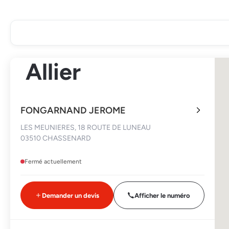
Allier
FONGARNAND JEROME
LES MEUNIERES, 18 ROUTE DE LUNEAU
03510 CHASSENARD
Fermé actuellement
Demander un devis
Afficher le numéro