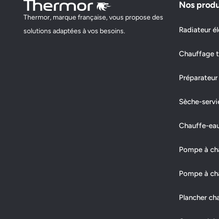
Nos produ
Thermor, marque française, vous propose des
Radiateur él
solutions adaptées à vos besoins.
Chauffage t
Préparateur
Sèche-servi
Chauffe-ea
Pompe à chal
Pompe à cha
Plancher ch