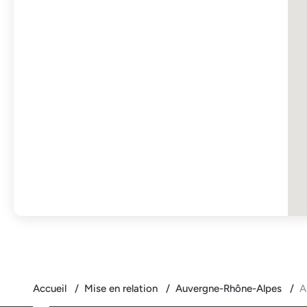
Accueil
Mise en relation
Auvergne-Rhône-Alpes
Al