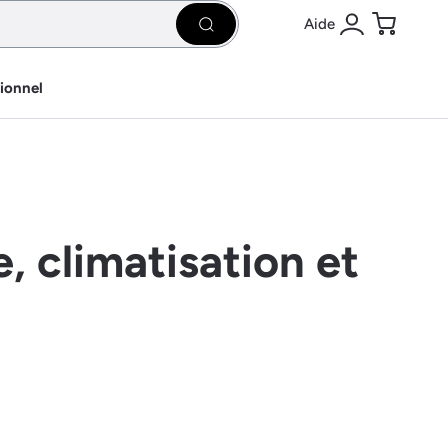
Aide
Rechercher
Se connecter
Panier
sionnel
, climatisation et