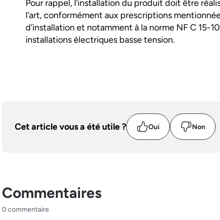
Pour rappel, l’installation du produit doit être réal
l’art, conformément aux prescriptions mentionnée
d’installation et notamment à la norme NF C 15-10
installations électriques basse tension.
Cet article vous a été utile ?
Oui
Non
Commentaires
0 commentaire