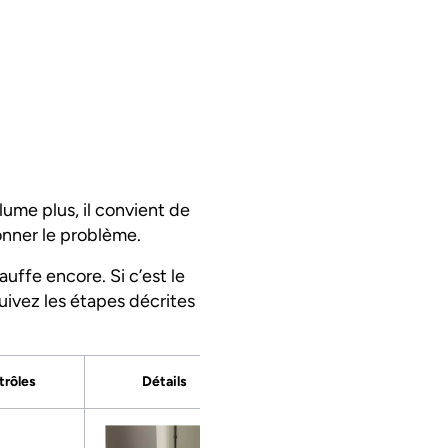
llume plus, il convient de
ionner le problème.
auffe encore. Si c’est le
uivez les étapes décrites
trôles
Détails