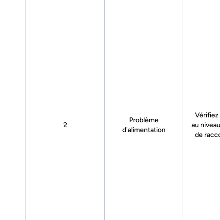
Vérifiez
Problème
2
au niveau
d'alimentation
de racc