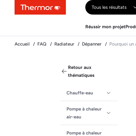
Contenu
Menu
Recherche
Tous les résultats
Réussir mon projet
Prod
Accueil
FAQ
Radiateur
Dépanner
Pourquoi un 
Retour aux
thématiques
Chauffe-eau
Pompe à chaleur
air-eau
Pompe à chaleur