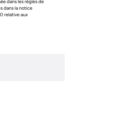
isée dans les règles de
s dans la notice
0 relative aux