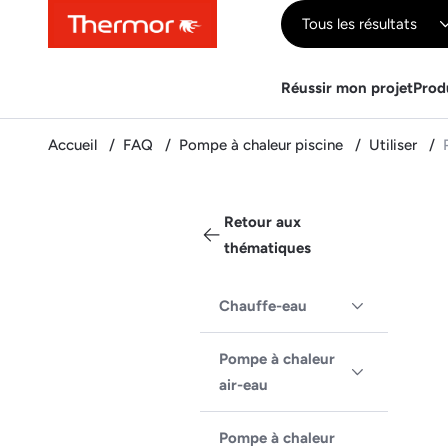
Contenu
Menu
Recherche
Tous les résultats
Réussir mon projet
Prod
Accueil
FAQ
Pompe à chaleur piscine
Utiliser
Retour aux
thématiques
Chauffe-eau
Pompe à chaleur
air-eau
Pompe à chaleur