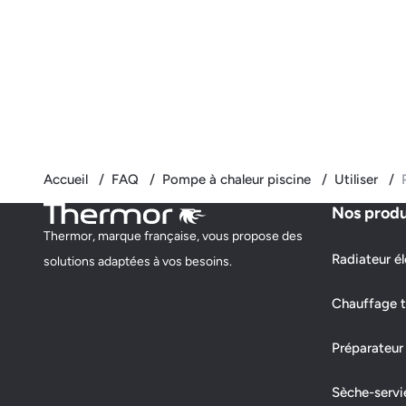
Accueil
FAQ
Pompe à chaleur piscine
Utiliser
Nos produ
Thermor, marque française, vous propose des
Radiateur él
solutions adaptées à vos besoins.
Chauffage t
Préparateur
Sèche-servi