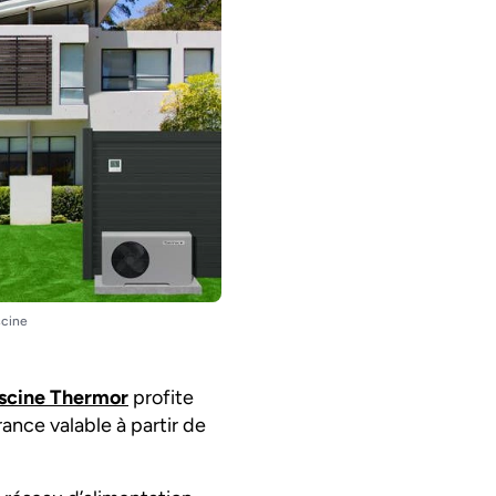
scine
iscine Thermor
profite
ance valable à partir de