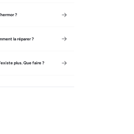
Thermor ?
mment la réparer ?
existe plus. Que faire ?