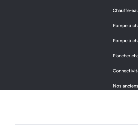
Chauffe-ea
Pompe à chal
Pompe à cha
Plancher ch
Connectivit
Nos anciens