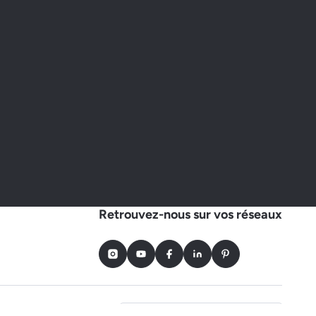
Retrouvez-nous sur vos réseaux
Instagram
Youtube
Facebook
LinkedIn
Pinterest