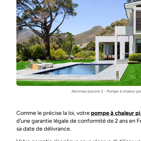
Aéromax piscine 2 - Pompe à chaleur pi
Comme le précise la loi, votre
pompe à chaleur p
d’une garantie légale de conformité de 2 ans en Fr
sa date de délivrance.