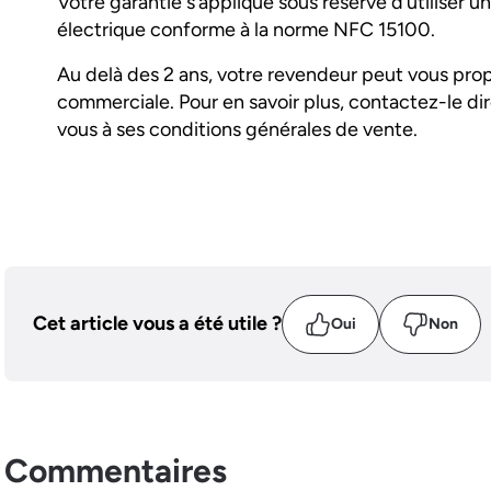
Votre garantie s’applique sous réserve d’utiliser u
électrique conforme à la norme NFC 15100.
Au delà des 2 ans, votre revendeur peut vous pro
commerciale. Pour en savoir plus, contactez-le d
vous à ses conditions générales de vente.
Cet article vous a été utile ?
Oui
Non
Commentaires