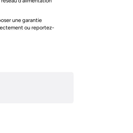
n réseau d’alimentation
poser une garantie
irectement ou reportez-