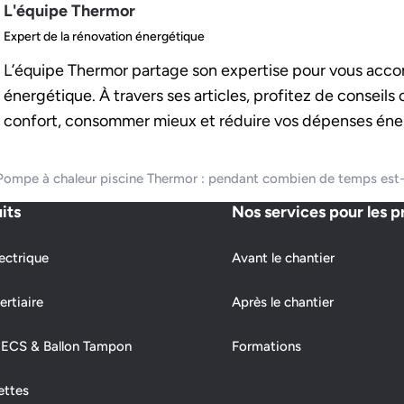
L'équipe Thermor
Expert de la rénovation énergétique
L’équipe Thermor partage son expertise pour vous acco
énergétique. À travers ses articles, profitez de conseils
confort, consommer mieux et réduire vos dépenses éne
Pompe à chaleur piscine Thermor : pendant combien de temps est-e
its
Nos services pour les p
ectrique
Avant le chantier
ertiaire
Après le chantier
 ECS & Ballon Tampon
Formations
ettes