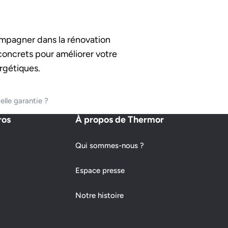
mpagner dans la rénovation
 concrets pour améliorer votre
rgétiques.
lle garantie ?
ros
À propos de Thermor
Qui sommes-nous ?
Espace presse
Notre histoire