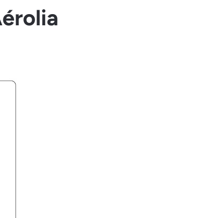
érolia