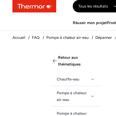
Contenu
Menu
Recherche
Tous les résultats
Réussir mon projet
Prod
Accueil
FAQ
Pompe à chaleur air-eau
Dépanner
Retour aux
thématiques
Chauffe-eau
Pompe à chaleur
air-eau
Pompe à chaleur