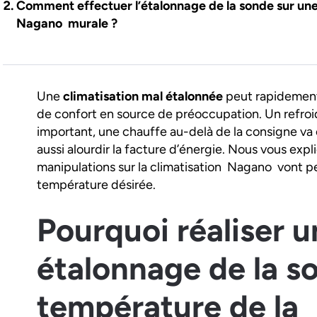
Comment effectuer l’étalonnage de la sonde sur un
Nagano murale ?
Une
climatisation mal étalonnée
peut rapidement
de confort en source de préoccupation. Un refro
important, une chauffe au-delà de la consigne va c
aussi alourdir la facture d’énergie. Nous vous expl
manipulations sur la climatisation Nagano vont pe
température désirée.
Pourquoi réaliser u
étalonnage de la s
température de la