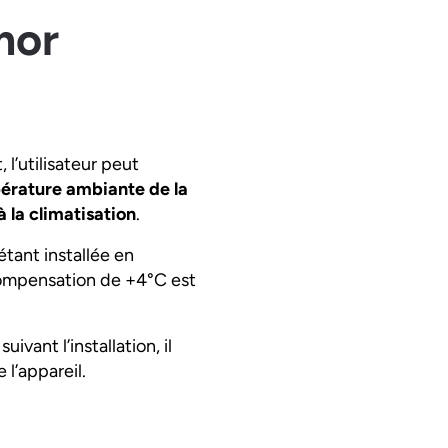
rmor
l’utilisateur peut
érature ambiante de la
 la climatisation
.
tant installée en
compensation de +4°C est
vant l’installation, il
l’appareil.