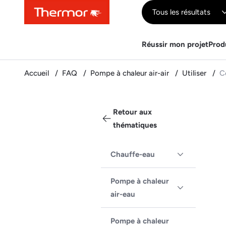
Contenu
Menu
Recherche
Tous les résultats
Réussir mon projet
Prod
Accueil
FAQ
Pompe à chaleur air-air
Utiliser
C
Retour aux
thématiques
Chauffe-eau
Pompe à chaleur
air-eau
Pompe à chaleur