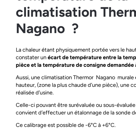
climatisation The
Nagano ?
La chaleur étant physiquement portée vers le haut, 
constater un
écart de température entre la temp
pièce et la température de consigne demandée à
Aussi, une climatisation Thermor Nagano murale é
hauteur, (zone la plus chaude d’une pièce), une 
réalisée d’usine.
Celle-ci pouvant être surévaluée ou sous-évaluée sui
convient d’effectuer un étalonnage de la sonde de 
Ce calibrage est possible de -6°C à +6°C.