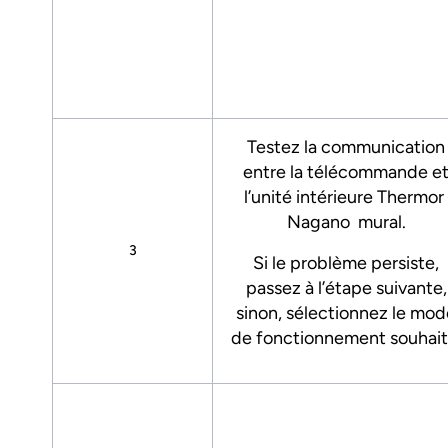
Testez la communication
entre la télécommande e
l’unité intérieure Thermor
Nagano mural.
3
Si le problème persiste,
passez à l’étape suivante,
sinon, sélectionnez le mod
de fonctionnement souhait