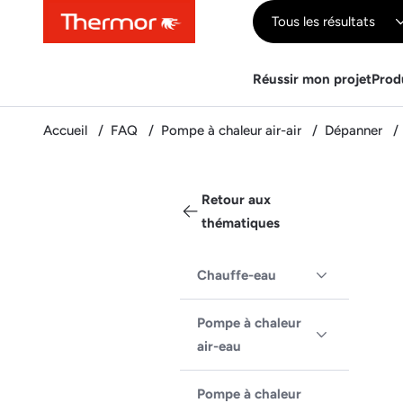
Contenu
Menu
Recherche
Tous les résultats
Réussir mon projet
Prod
Accueil
FAQ
Pompe à chaleur air-air
Dépanner
Retour aux
thématiques
Chauffe-eau
Pompe à chaleur
air-eau
Pompe à chaleur