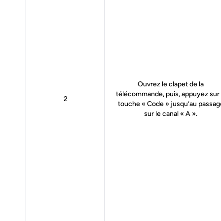
Ouvrez le clapet de la
télécommande, puis, appuyez sur 
2
touche « Code » jusqu’au passag
sur le canal « A ».