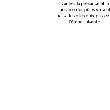
1
vérifiez la présence et la
position des pôles « + » e
« - » des piles puis, passez
l’étape suivante.