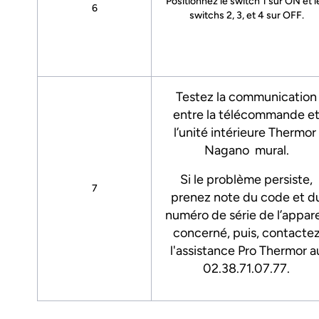
Positionnez le switch 1 sur ON et l
6
switchs 2, 3, et 4 sur OFF.
Testez la communication
entre la télécommande e
l’unité intérieure Thermor
Nagano mural.
Si le problème persiste,
7
prenez note du code et d
numéro de série de l’appare
concerné, puis, contacte
l'assistance Pro Thermor a
02.38.71.07.77.