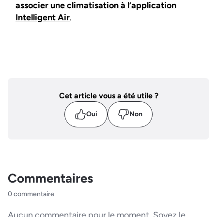
associer une climatisation à l’application
Intelligent Air
.
Cet article vous a été utile ?
Oui
Non
Commentaires
0 commentaire
Aucun commentaire pour le moment. Soyez le