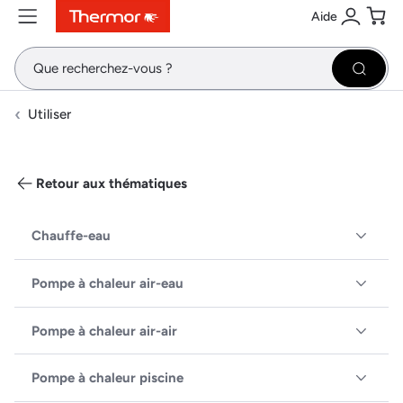
Aide
Contenu
Menu
Recherche
Se conne
Pani
Recher
Utiliser
Retour aux thématiques
Chauffe-eau
Pompe à chaleur air-eau
Pompe à chaleur air-air
Pompe à chaleur piscine