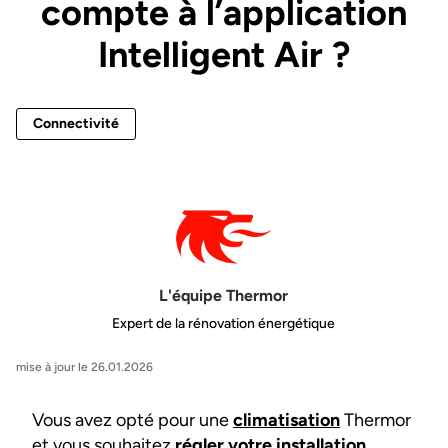
compte à l’application
Intelligent Air ?
Connectivité
L'équipe Thermor
Expert de la rénovation énergétique
mise à jour le 26.01.2026
Vous avez opté pour une
climatisation
Thermor
et vous souhaitez
régler votre installation