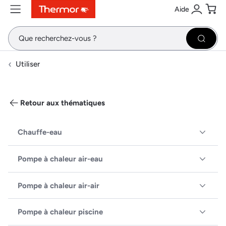
Aide
Contenu
Menu
Recherche
Se conne
Pani
Recher
Utiliser
Retour aux thématiques
Chauffe-eau
Pompe à chaleur air-eau
Pompe à chaleur air-air
Pompe à chaleur piscine