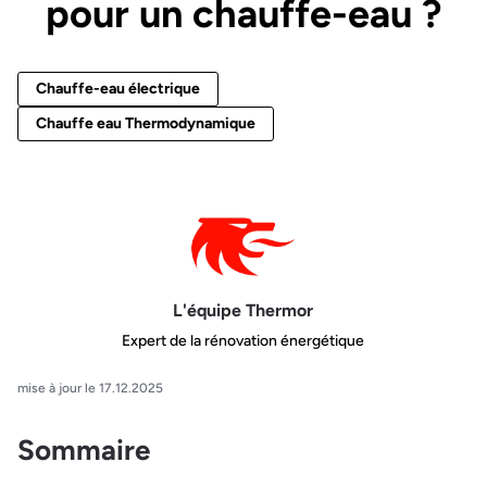
pour un chauffe-eau ?
Chauffe-eau électrique
Chauffe eau Thermodynamique
L'équipe Thermor
Expert de la rénovation énergétique
mise à jour le 17.12.2025
Sommaire