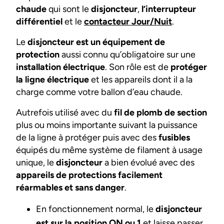
chaude
qui sont le
disjoncteur
,
l’interrupteur
différentiel
et le
contacteur Jour/Nuit
.
Le
disjoncteur est un équipement de
protection
aussi connu qu’obligatoire sur une
installation électrique
. Son rôle est de
protéger
la ligne électrique
et les appareils dont il a la
charge comme votre ballon d’eau chaude.
Autrefois utilisé avec du
fil de plomb de section
plus ou moins importante suivant la puissance
de la ligne à protéger puis avec des
fusibles
équipés du même système de filament à usage
unique, le
disjoncteur
a bien évolué avec des
appareils de protections facilement
réarmables et sans danger
.
En fonctionnement normal, le
disjoncteur
est sur la position ON ou 1
et laisse passer