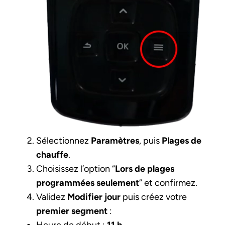
Sélectionnez
Paramètres
, puis
Plages de
chauffe
.
Choisissez l’option “
Lors de plages
programmées seulement
” et confirmez.
Validez
Modifier jour
puis créez votre
premier segment
:
Heure de début :
11 h