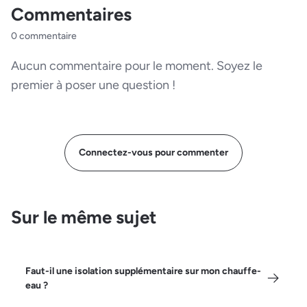
Commentaires
0 commentaire
Aucun commentaire pour le moment. Soyez le
premier à poser une question !
Connectez-vous pour commenter
Sur le même sujet
Faut-il une isolation supplémentaire sur mon chauffe-
eau ?