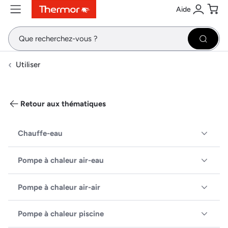
Aide
Contenu
Menu
Recherche
Se conne
Pani
Recher
Utiliser
Retour aux thématiques
Chauffe-eau
Pompe à chaleur air-eau
Pompe à chaleur air-air
Pompe à chaleur piscine