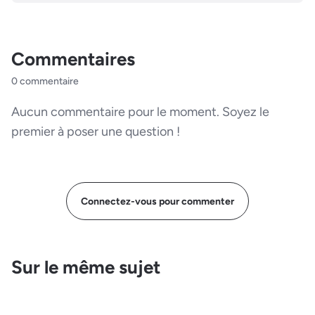
Commentaires
0 commentaire
Aucun commentaire pour le moment. Soyez le
premier à poser une question !
Connectez-vous pour commenter
Sur le même sujet