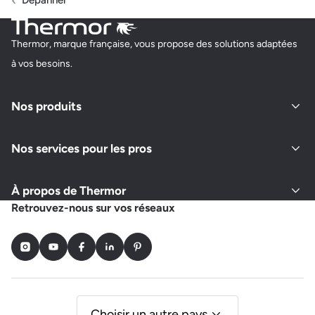
Dépanner
Thermor, marque française, vous propose des solutions adaptées
à vos besoins.
Nos produits
Nos services pour les pros
À propos de Thermor
Retrouvez-nous sur vos réseaux
Instagram
Youtube
Facebook
LinkedIn
Pinterest
Choisir un autre pays