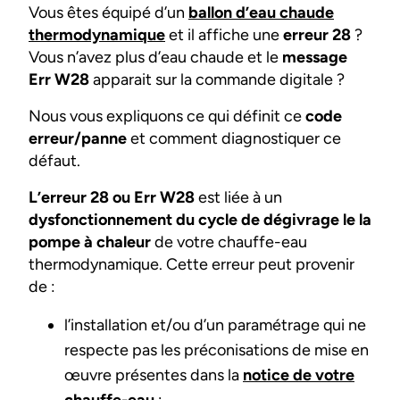
Vous êtes équipé d’un
ballon d’eau chaude
thermodynamique
et il affiche une
erreur 28
?
Vous n’avez plus d’eau chaude et le
message
Err W28
apparait sur la commande digitale ?
Nous vous expliquons ce qui définit ce
code
erreur/panne
et comment diagnostiquer ce
défaut.
L’erreur 28 ou Err W28
est liée à un
dysfonctionnement du cycle de dégivrage le la
pompe à chaleur
de votre chauffe-eau
thermodynamique. Cette erreur peut provenir
de :
l’installation et/ou d’un paramétrage qui ne
respecte pas les préconisations de mise en
œuvre présentes dans la
notice de votre
chauffe-eau
;