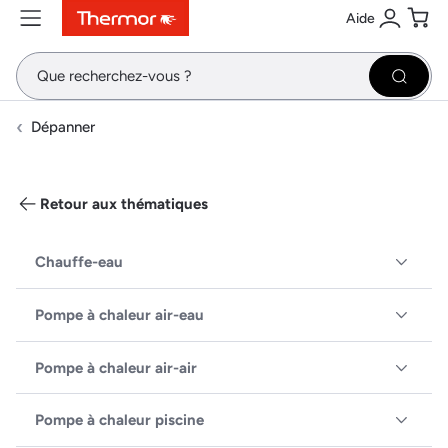
Aide
Contenu
Menu
Recherche
Se conne
Pani
Recher
Dépanner
Retour aux thématiques
Chauffe-eau
Pompe à chaleur air-eau
Pompe à chaleur air-air
Pompe à chaleur piscine