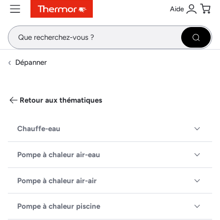
Aide
Contenu
Menu
Recherche
Se conne
Pani
Recher
Dépanner
Retour aux thématiques
Chauffe-eau
Pompe à chaleur air-eau
Pompe à chaleur air-air
Pompe à chaleur piscine