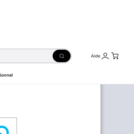
Aide
Rechercher
Se connecter
Panier
sionnel