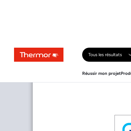
Contenu
Menu
Recherche
Tous les résultats
Réussir mon projet
Prod
Télécharger
Télécharger