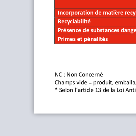
Présence de substances dang
Primes et pénalités
Incorporation de matière recy
Recyclabilité
Présence de 
substances dang
Primes et pénalités
NC
: Non Concerné
Champs vide = produit, emballa
* Selon l’article 13 de la Loi Anti