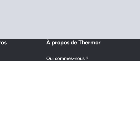
ros
À propos de Thermor
Qui sommes-nous ?
Espace presse
Notre histoire