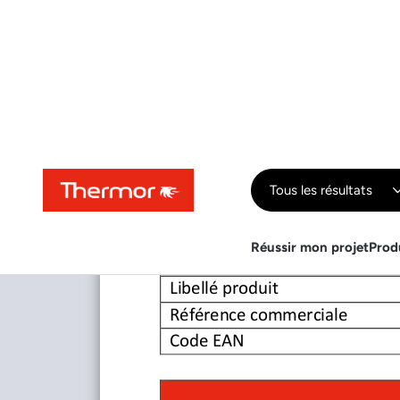
Contenu
Menu
Recherche
Tous les résultats
Réussir mon projet
Prod
Télécharger
Télécharger
Titre document
Libellé produit