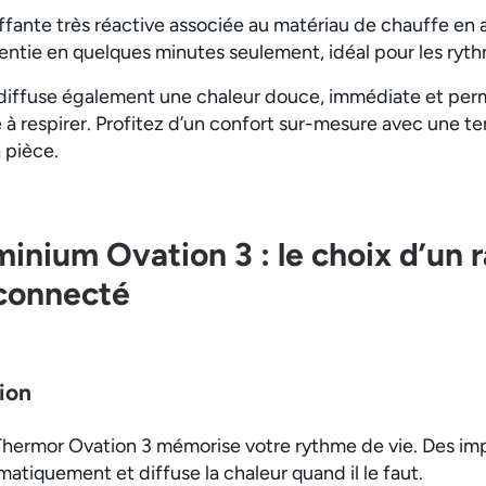
fante très réactive associée au matériau de chauffe en 
entie en quelques minutes seulement, idéal pour les rythm
diffuse également une chaleur douce, immédiate et perm
 à respirer. Profitez d’un confort sur-mesure avec une t
 pièce.
inium Ovation 3 : le choix d’un 
 connecté
ion
r Thermor Ovation 3 mémorise votre rythme de vie. Des im
matiquement et diffuse la chaleur quand il le faut.