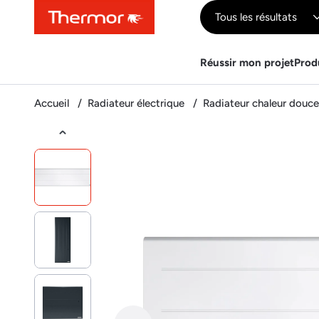
Contenu
Menu
Recherche
Tous les résultats
Réussir mon projet
Prod
Accueil
Radiateur électrique
Radiateur chaleur douc