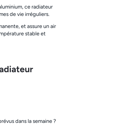
aluminium, ce radiateur
es de vie irréguliers.
anente, et assure un air
empérature stable et
radiateur
prévus dans la semaine ?