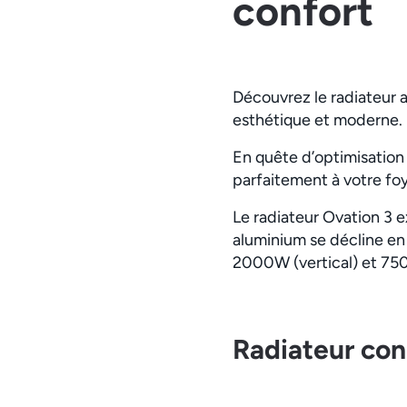
confort
Découvrez le radiateur 
esthétique et moderne.
En quête d’optimisation
parfaitement à votre foye
Le radiateur Ovation 3 ex
aluminium se décline e
2000W (vertical) et 75
Radiateur con