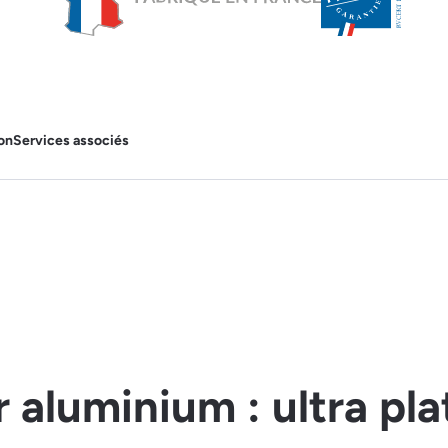
on
Services associés
 aluminium : ultra pla