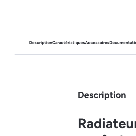
Description
Caractéristiques
Accessoires
Documentati
Description
Radiateur