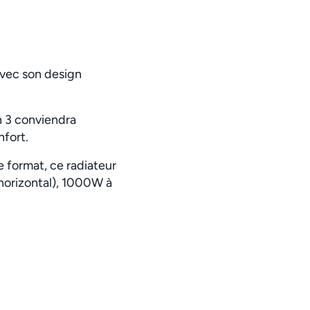
avec son design
n 3 conviendra
nfort.
le format, ce radiateur
horizontal), 1000W à