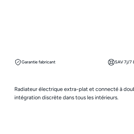
Garantie fabricant
SAV 7j/7 &
Radiateur électrique extra-plat et connecté à doub
intégration discrète dans tous les intérieurs.