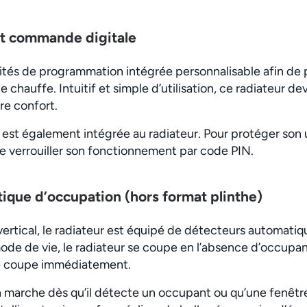
et commande digitale
lités de programmation intégrée personnalisable afin d
e chauffe. Intuitif et simple d’utilisation, ce radiateur de
re confort.
st également intégrée au radiateur. Pour protéger son u
 de verrouiller son fonctionnement par code PIN.
ique d’occupation (hors format plinthe)
vertical, le radiateur est équipé de détecteurs automati
mode de vie, le radiateur se coupe en l’absence d’occupa
 se coupe immédiatement.
 en marche dès qu’il détecte un occupant ou qu’une fenêtr