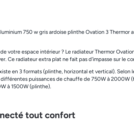
aluminium 750 w gris ardoise plinthe Ovation 3 Thermor 
 de votre espace intérieur ? Le radiateur Thermor Ovatio
r. Ce radiateur extra plat ne fait pas d’impasse sur le co
iste en 3 formats (plinthe, horizontal et vertical). Selon 
n différentes puissances de chauffe de 750W à 2000W (
0W à 1500W (plinthe).
necté tout confort