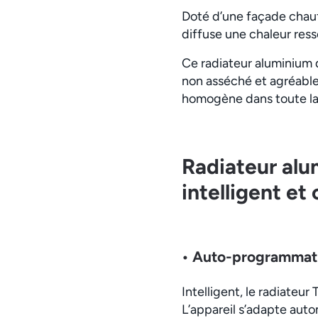
Doté d’une façade chauf
diffuse une chaleur ress
Ce radiateur aluminium 
non asséché et agréable
homogène dans toute la
Radiateur alum
intelligent et
• Auto-programmat
Intelligent, le radiateu
L’appareil s’adapte auto