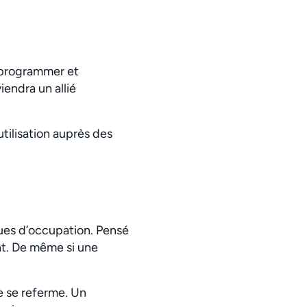
e programmer et
viendra un allié
tilisation auprès des
ques d’occupation. Pensé
nt. De même si une
e se referme. Un