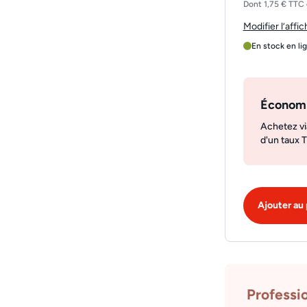
Dont 1,75 € TTC 
Modifier l’affi
En stock en li
Économ
Achetez vi
d'un taux 
Ajouter au 
Professi