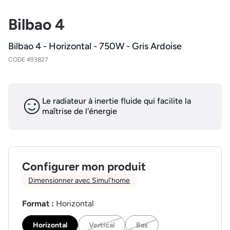
Bilbao 4
Bilbao 4 - Horizontal - 750W - Gris Ardoise
CODE 493827
Le radiateur à inertie fluide qui facilite la
maîtrise de l'énergie
Configurer mon produit
Dimensionner avec Simul'home
Format :
Horizontal
Horizontal
Vertical
Bas