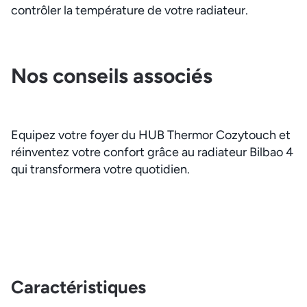
contrôler la température de votre radiateur.
Nos conseils associés
Equipez votre foyer du HUB Thermor Cozytouch et
réinventez votre confort grâce au radiateur Bilbao 4
qui transformera votre quotidien.
Caractéristiques