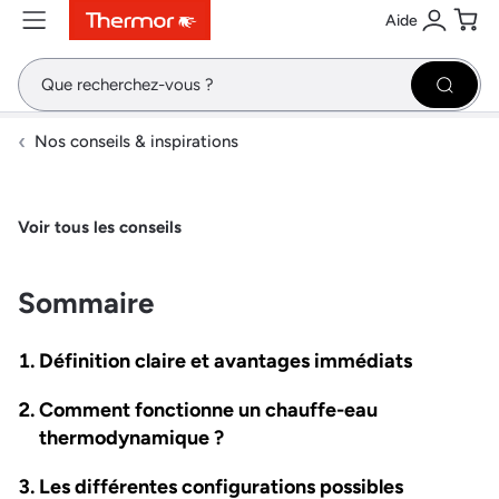
Aide
Contenu
Menu
Recherche
Se conne
Pani
Recher
Nos conseils & inspirations
Voir tous les conseils
Sommaire
Définition claire et avantages immédiats
Comment fonctionne un chauffe-eau
thermodynamique ?
Les différentes configurations possibles