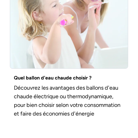
Quel ballon d'eau chaude choisir ?
Découvrez les avantages des ballons d'eau
chaude électrique ou thermodynamique,
pour bien choisir selon votre consommation
et faire des économies d'énergie