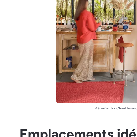
Aéromax 6 - Chauffe-ea
Emplacements idé