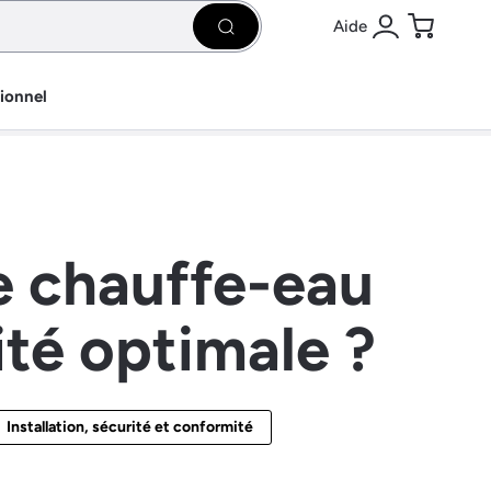
Aide
Rechercher
Se connecter
Panier
sionnel
re chauffe-eau
ité optimale ?
Installation, sécurité et conformité