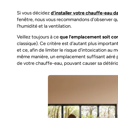
Si vous décidez
d’installer votre chauffe-eau d
fenêtre, nous vous recommandons d’observer que
l’humidité et la ventilation.
Veillez toujours à ce
que l’emplacement soit c
classique). Ce critère est d’autant plus importan
et ce, afin de limiter le risque d’intoxication a
même manière, un emplacement suffisant aéré pe
de votre chauffe-eau, pouvant causer sa détéri