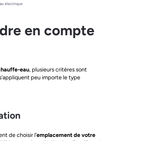
au électrique
endre en compte
chauffe-eau
, plusieurs critères sont
s’appliquent peu importe le type
ation
t de choisir l’
emplacement de votre