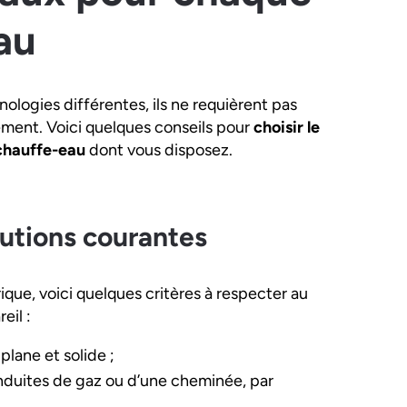
au
logies différentes, ils ne requièrent pas
ment. Voici quelques conseils pour
choisir le
chauffe-eau
dont vous disposez.
lutions courantes
ique, voici quelques critères à respecter au
eil :
plane et solide ;
onduites de gaz ou d’une cheminée, par