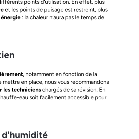
ifférents points d’utilisation. En effet, plus
re
et les points de puisage est restreint, plus
 énergie
: la chaleur n’aura pas le temps de
tien
lièrement
, notamment en fonction de la
 le mettre en place, nous vous recommandons
r les techniciens
chargés de sa révision. En
chauffe-eau soit facilement accessible pour
t d'humidité