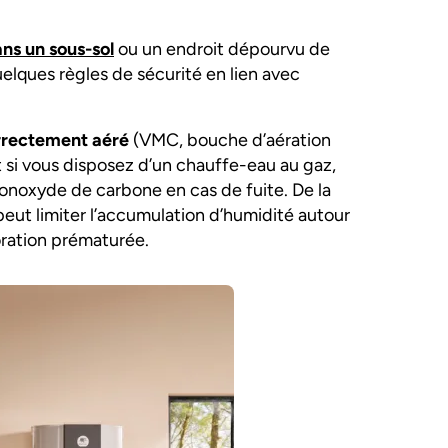
ans un sous-sol
ou un endroit dépourvu de
lques règles de sécurité en lien avec
orrectement aéré
(VMC, bouche d’aération
t si vous disposez d’un chauffe-eau au gaz,
u monoxyde de carbone en cas de fuite. De la
ut limiter l’accumulation d’humidité autour
oration prématurée.