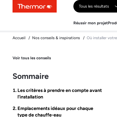
Contenu
Menu
Recherche
Tous les résultats
Réussir mon projet
Prod
Accueil
Nos conseils & inspirations
Où installer votr
Voir tous les conseils
Sommaire
Les critères à prendre en compte avant
l'installation
Emplacements idéaux pour chaque
type de chauffe-eau