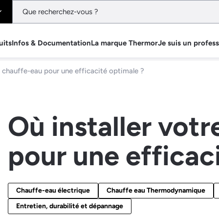
uits
Infos & Documentation
La marque Thermor
Je suis un profes
e chauffe-eau pour une efficacité optimale ?
Où installer vot
pour une efficac
Chauffe-eau électrique
Chauffe eau Thermodynamique
Entretien, durabilité et dépannage