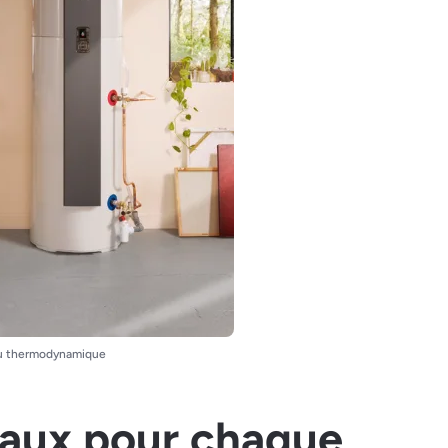
u thermodynamique
aux pour chaque