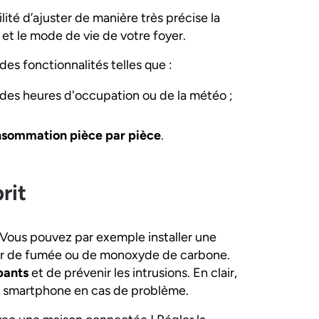
ité d’ajuster de manière très précise la
s et le mode de vie de votre foyer.
e des fonctionnalités telles que :
des heures d'occupation ou de la météo ;
onsommation pièce par pièce
.
rit
. Vous pouvez par exemple installer une
eur de fumée ou de monoxyde de carbone.
upants
et de prévenir les intrusions. En clair,
e smartphone en cas de problème.