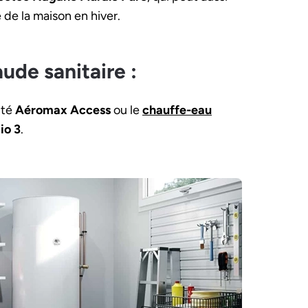
e de la maison en hiver.
ude sanitaire :
té
Aéromax Access
ou le
chauffe-eau
io 3
.