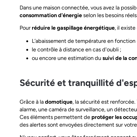
Dans une maison connectée, vous avez la possibil
consommation d'énergie
selon les besoins réel
Pour
réduire le gaspillage énergétique
, il exist
L’abaissement de température en fonction 
le contrôle à distance en cas d'oubli ;
ou encore une estimation du
suivi de la c
Sécurité et tranquillité d'esp
Grâce à la
domotique
, la sécurité est renforcée
alarme, une caméra de surveillance, un détect
Ces éléments permettent de
protéger les occ
des alertes sont envoyées directement sur votr