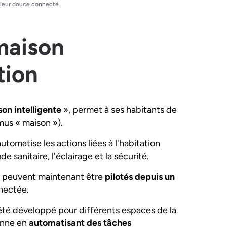
aleur douce connecté
maison
tion
on intelligente
», permet à ses habitants de
mus
« maison »).
tomatise les actions liées à l'habitation
e sanitaire, l'éclairage et la sécurité.
ls peuvent maintenant être
pilotés depuis un
nectée.
été développé pour différents espaces de la
ienne en
automatisant des tâches