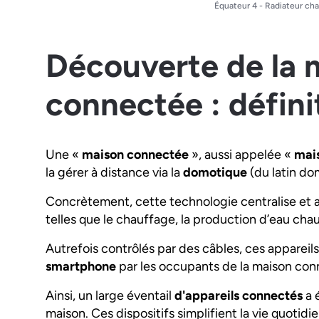
Équateur 4 - Radiateur ch
Découverte de la 
connectée : défini
Une «
maison connectée
», aussi appelée «
mais
la gérer à distance via la
domotique
(du latin
do
Concrètement, cette technologie centralise et au
telles que le chauffage, la production d’eau chaud
Autrefois contrôlés par des câbles, ces apparei
smartphone
par les occupants de la maison con
Ainsi, un large éventail
d'appareils connectés
a 
maison. Ces dispositifs simplifient la vie quotid