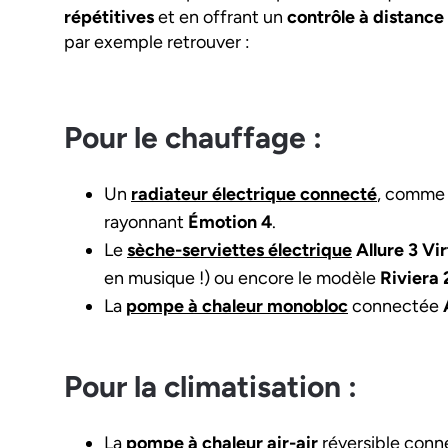
répétitives
et en offrant un
contrôle à distance
par exemple retrouver :
Pour le chauffage :
Un
radiateur électrique connecté
, comme 
rayonnant
Émotion 4
.
Le
sèche-serviettes électrique
Allure 3 Vi
en musique !) ou encore le modèle
Riviera 
La
pompe à chaleur monobloc
connectée
Pour la climatisation :
La
pompe à chaleur air-air
réversible conn