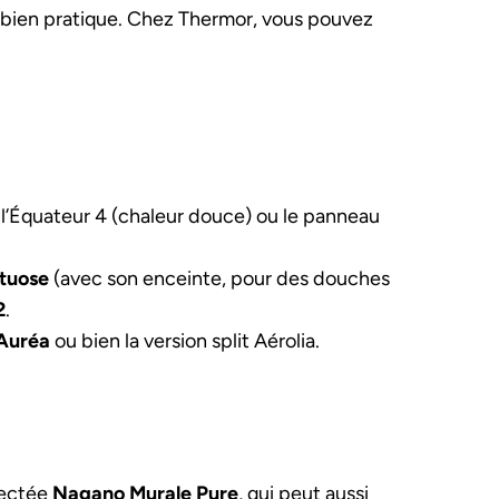
bien pratique. Chez Thermor, vous pouvez
l’Équateur 4 (chaleur douce) ou le panneau
rtuose
(avec son enceinte, pour des douches
2
.
Auréa
ou bien la version split Aérolia.
ectée
Nagano Murale Pure
, qui peut aussi