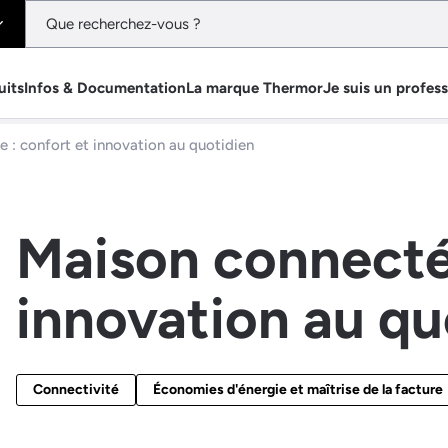
uits
Infos & Documentation
La marque Thermor
Je suis un profes
 : confort et innovation au quotidien
Maison connectée
innovation au qu
Connectivité
Économies d'énergie et maîtrise de la facture