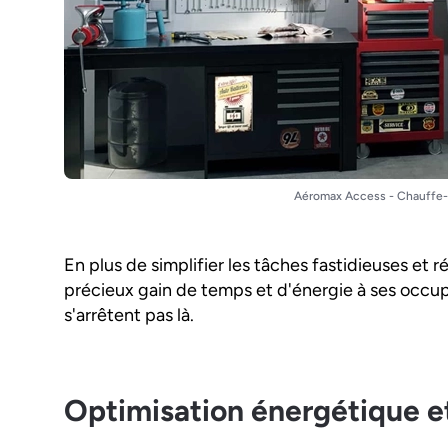
Aéromax Access - Chauffe
En plus de simplifier les tâches fastidieuses et ré
précieux gain de temps et d'énergie à ses occu
s'arrêtent pas là.
Optimisation énergétique e