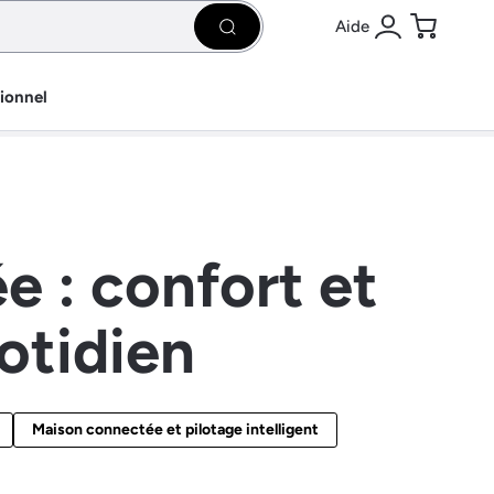
Aide
Rechercher
Se connecter
Panier
sionnel
 : confort et
otidien
Maison connectée et pilotage intelligent