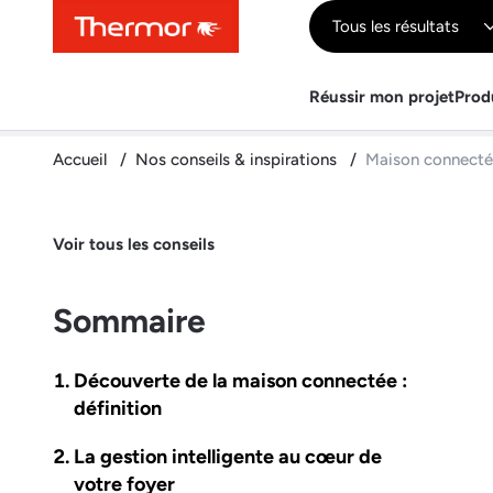
Contenu
Menu
Recherche
Tous les résultats
Réussir mon projet
Prod
Accueil
Nos conseils & inspirations
Maison connectée
Voir tous les conseils
Sommaire
Découverte de la maison connectée :
définition
La gestion intelligente au cœur de
votre foyer