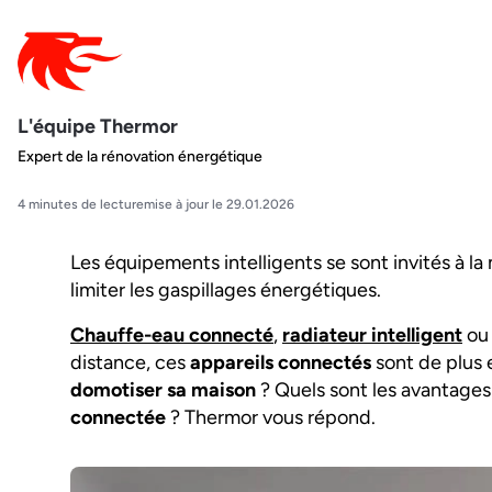
L'équipe Thermor
Expert de la rénovation énergétique
4 minutes de lecture
mise à jour le 29.01.2026
Les équipements intelligents se sont invités à la 
limiter les gaspillages énergétiques.
Chauffe-eau connecté
,
radiateur intelligent
ou 
distance, ces
appareils connectés
sont de plus 
domotiser sa maison
? Quels sont les avantage
connectée
? Thermor vous répond.