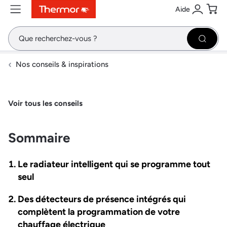
Aide
Contenu
Menu
Recherche
Se conne
Pani
Recher
Nos conseils & inspirations
Voir tous les conseils
Sommaire
Le radiateur intelligent qui se programme tout
seul
Des détecteurs de présence intégrés qui
complètent la programmation de votre
chauffage électrique