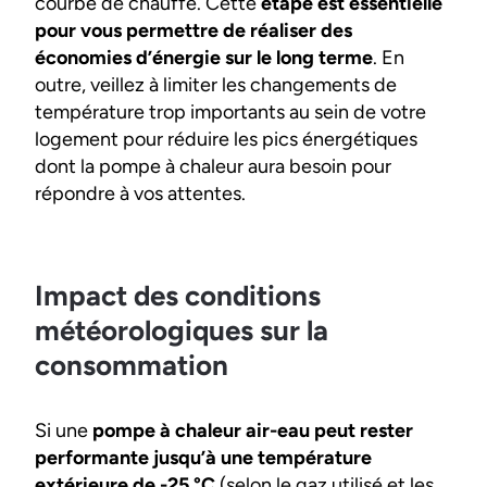
courbe de chauffe. Cette
étape est essentielle
pour vous permettre de réaliser des
économies d’énergie sur le long terme
. En
outre, veillez à limiter les changements de
température trop importants au sein de votre
logement pour réduire les pics énergétiques
dont la pompe à chaleur aura besoin pour
répondre à vos attentes.
Impact des conditions
météorologiques sur la
consommation
Si une
pompe à chaleur air-eau peut rester
performante jusqu’à une température
extérieure de -25 °C
(selon le gaz utilisé et les