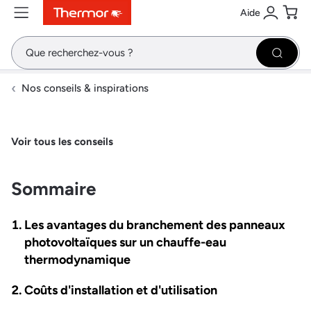
Aide
Contenu
Menu
Recherche
Se conne
Pani
Recher
Nos conseils & inspirations
Voir tous les conseils
Sommaire
Les avantages du branchement des panneaux
photovoltaïques sur un chauffe-eau
thermodynamique
Coûts d'installation et d'utilisation