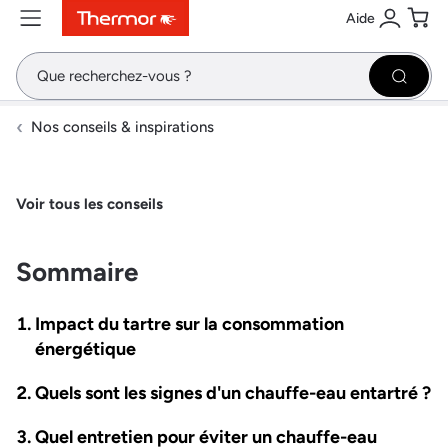
Aide
Contenu
Menu
Recherche
Se conne
Pani
Recher
Nos conseils & inspirations
Voir tous les conseils
Sommaire
Impact du tartre sur la consommation
énergétique
Quels sont les signes d'un chauffe-eau entartré ?
Quel entretien pour éviter un chauffe-eau