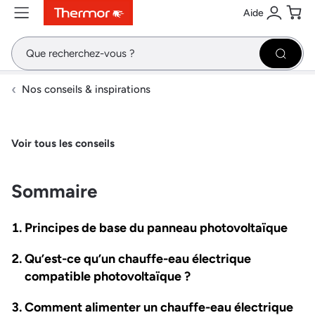
Aide
Contenu
Menu
Recherche
Se conne
Pani
Recher
Nos conseils & inspirations
Voir tous les conseils
Sommaire
Principes de base du panneau photovoltaïque
Qu’est-ce qu’un chauffe-eau électrique
compatible photovoltaïque ?
Comment alimenter un chauffe-eau électrique