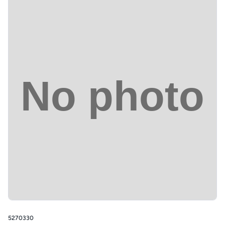
5270330