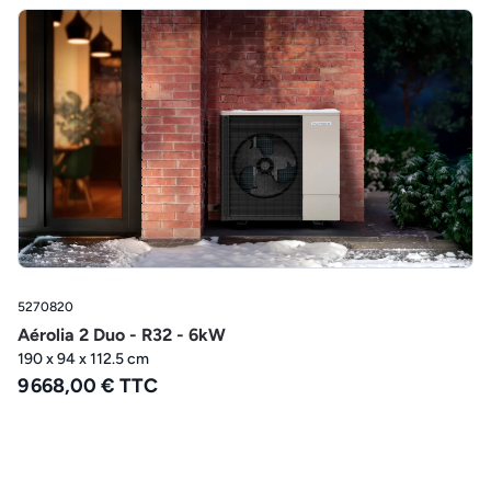
5270820
Aérolia 2 Duo - R32 - 6kW
190 x 94 x 112.5 cm
9 668,00 € TTC