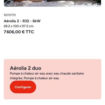
5270770
Aérolia 2 - R32 - 6kW
69.2 x 100 x 97.5 cm
7 606,00 € TTC
Aérolia 2 duo
Pompe à chaleur air-eau avec eau chaude sanitaire
intégrée, Pompe à chaleur air-eau
Configurer