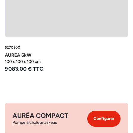
5270300
AURÉA 6kW
100 x 100 x 100 cm
9 083,00 € TTC
AURÉA COMPACT
Configurer
Pompe à chaleur air-eau