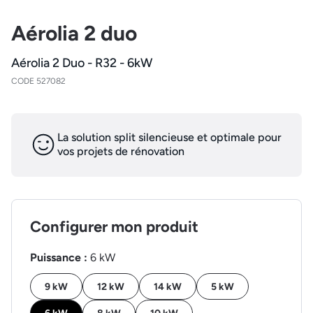
Aérolia 2 duo
Aérolia 2 Duo - R32 - 6kW
CODE 527082
La solution split silencieuse et optimale pour
vos projets de rénovation
Configurer mon produit
Puissance :
6 kW
9 kW
12 kW
14 kW
5 kW