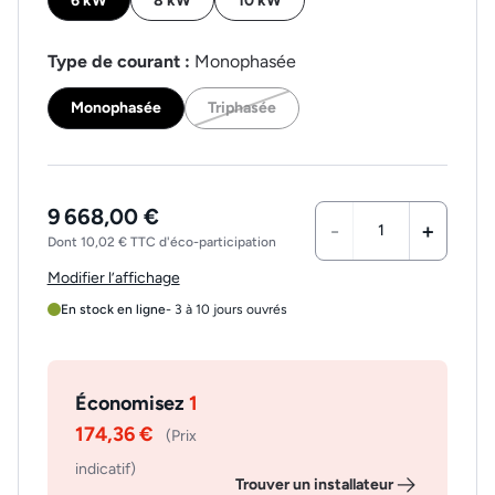
6 kW
8 kW
10 kW
Type de courant :
Monophasée
Monophasée
Triphasée
9 668,00 €
-
+
Dont 10,02 € TTC d'éco-participation
Modifier l’affichage
En stock en ligne
- 3 à 10 jours ouvrés
Économisez
1
174,36 €
(Prix
indicatif)
Trouver un installateur