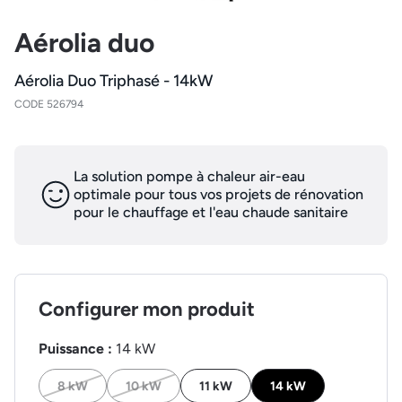
Aérolia duo
Aérolia Duo Triphasé - 14kW
CODE 526794
La solution pompe à chaleur air-eau
optimale pour tous vos projets de rénovation
pour le chauffage et l'eau chaude sanitaire
Configurer mon produit
Puissance :
14 kW
8 kW
10 kW
11 kW
14 kW