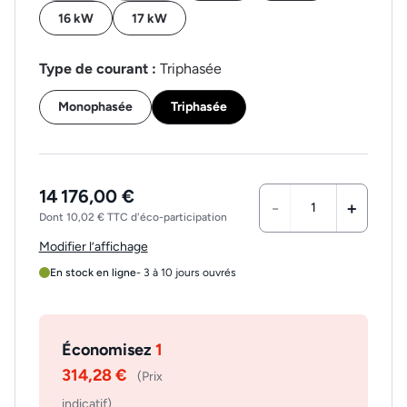
16 kW
17 kW
Type de courant :
Triphasée
Monophasée
Triphasée
14 176,00 €
-
+
Dont 10,02 € TTC d'éco-participation
Modifier l’affichage
En stock en ligne
- 3 à 10 jours ouvrés
Économisez
1
314,28 €
(Prix
indicatif)