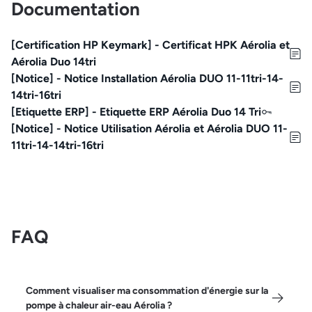
Documentation
[Certification HP Keymark] - Certificat HPK Aérolia et
Aérolia Duo 14tri
[Notice] - Notice Installation Aérolia DUO 11-11tri-14-
14tri-16tri
[Etiquette ERP] - Etiquette ERP Aérolia Duo 14 Tri
[Notice] - Notice Utilisation Aérolia et Aérolia DUO 11-
11tri-14-14tri-16tri
FAQ
Comment visualiser ma consommation d'énergie sur la
pompe à chaleur air-eau Aérolia ?