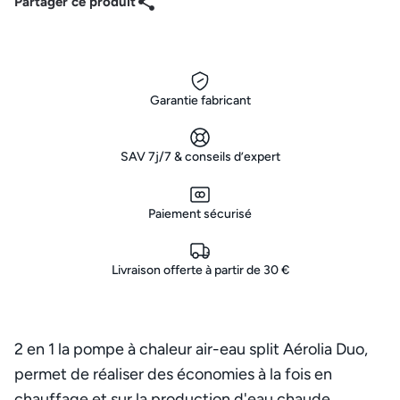
Partager ce produit
Garantie fabricant
SAV 7j/7 & conseils d’expert
Paiement sécurisé
Livraison offerte à partir de 30 €
2 en 1 la pompe à chaleur air-eau split Aérolia Duo,
permet de réaliser des économies à la fois en
chauffage et sur la production d'eau chaude