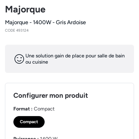
Majorque
Majorque - 1400W - Gris Ardoise
CODE 493124
Une solution gain de place pour salle de bain
ou cuisine
Configurer mon produit
Format :
Compact
Compact
Puissance :
1400 W