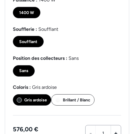
1400 W
Soufflerie :
Soufflant
Soufflant
Position des collecteurs :
Sans
Sans
Coloris :
Gris ardoise
Gris ardoise
Brillant / Blanc
576,00 €
-
+